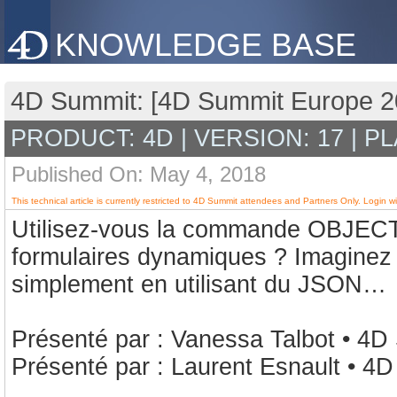
KNOWLEDGE BASE
4D Summit: [4D Summit Europe 2
PRODUCT: 4D | VERSION: 17 | P
Published On: May 4, 2018
This technical article is currently restricted to 4D Summit attendees and Partners Only. Login wi
Utilisez-vous la commande OBJEC
formulaires dynamiques ? Imaginez 
simplement en utilisant du JSON…
Présenté par : Vanessa Talbot • 4
Présenté par : Laurent Esnault • 4