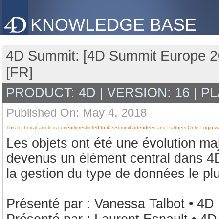
KNOWLEDGE BASE
4D Summit: [4D Summit Europe 20
[FR]
PRODUCT: 4D | VERSION: 16 | P
Published On: May 4, 2018
This technical article is currently restricted to 4D Summit attendees and Partners Only. Login wi
Les objets ont été une évolution ma
devenus un élément central dans 4D
la gestion du type de données le pl
Présenté par : Vanessa Talbot • 4